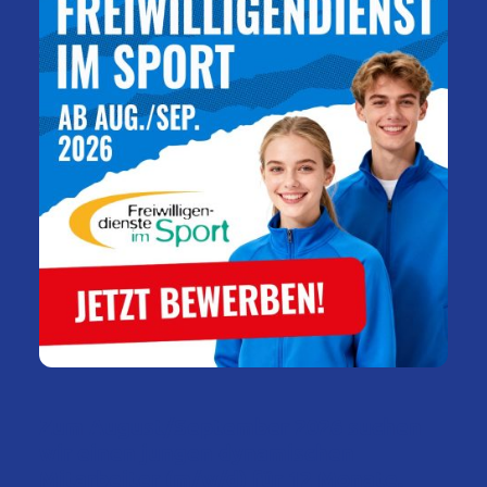
Zum August/September 2026 suchen
wir einen jungen dynamischen
Mitarbeiter (m/w/d) für 12 Monate.