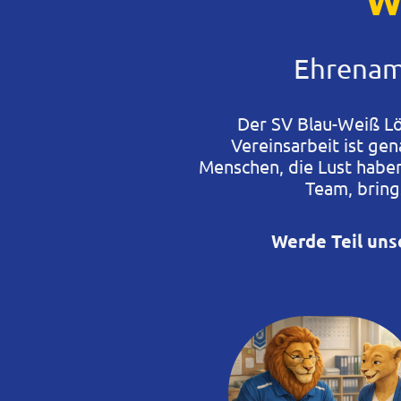
Ehrenam
Der SV Blau-Weiß L
Vereinsarbeit ist ge
Menschen, die Lust haben
Team, bring
Werde Teil uns