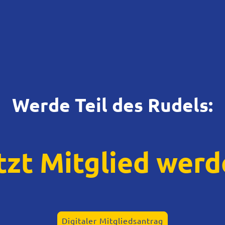
Werde Teil des Rudels:
tzt Mitglied werd
Digitaler Mitgliedsantrag