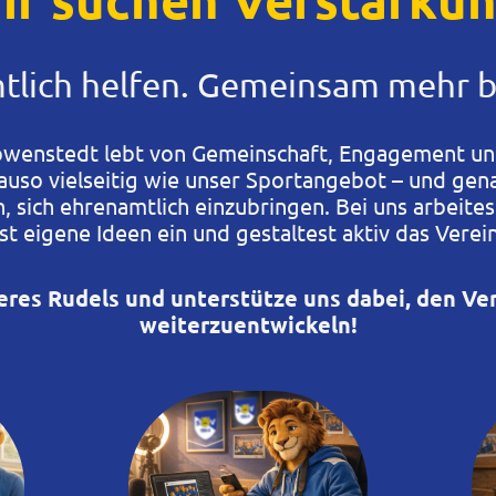
tlich helfen. Gemeinsam mehr 
öwenstedt lebt von Gemeinschaft, Engagement un
nauso vielseitig wie unser Sportangebot – und gen
, sich ehrenamtlich einzubringen. Bei uns arbeites
st eigene Ideen ein und gestaltest aktiv das Verei
eres Rudels und unterstütze uns dabei, den V
weiterzuentwickeln!