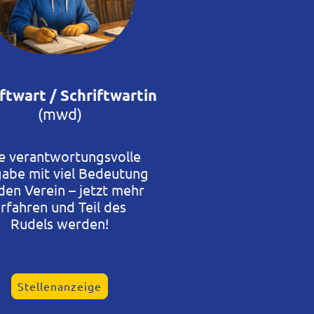
ftwart / Schriftwartin
(mwd)
e verantwortungsvolle
abe mit viel Bedeutung
 den Verein – jetzt mehr
rfahren und Teil des
Rudels werden!
Stellenanzeige