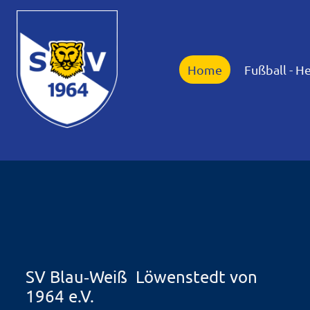
Home
Fußball - H
SV Blau‑Weiß Löwenstedt von
1964 e.V.