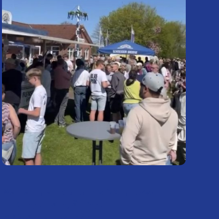
Maibaum aufstellen 2026 mit zwei
Ehrungen langjähriger
Vorstandsmitglieder