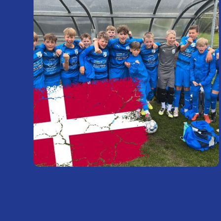
Fußball-Jugend D1 auf Tour!
Vier Tage voller Fußball, Teamgeist und