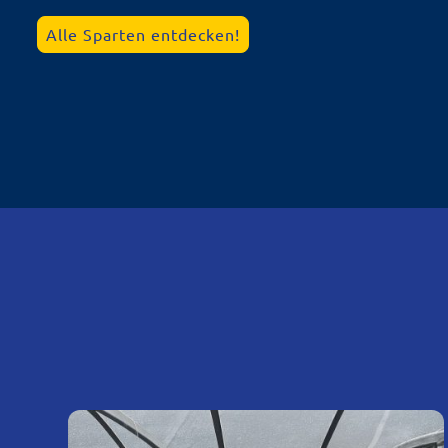
Alle Sparten entdecken!