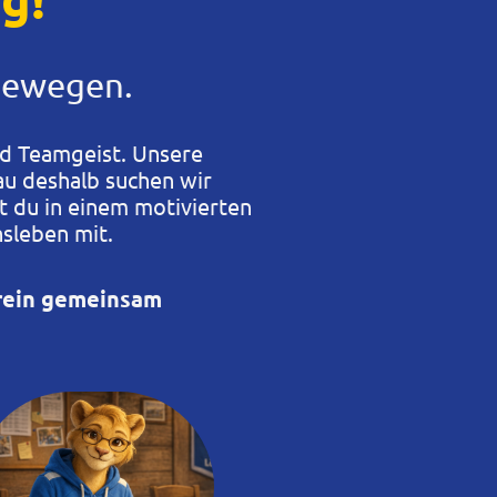
bewegen.
d Teamgeist. Unsere
au deshalb suchen wir
t du in einem motivierten
nsleben mit.
erein gemeinsam