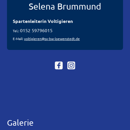
Selena Brummund
Spartenleiterin Voltigieren
0152 59796015
Tel.:
E-Mail:
voltigieren@sv-bw-loewenstedt.de
Galerie