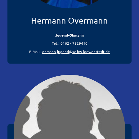
Hermann Overmann
Jugend-Obmann
Tel.: 0162 - 7229410
E-Mail:
obmann-jugend@sv-bw-loewenstedt.de