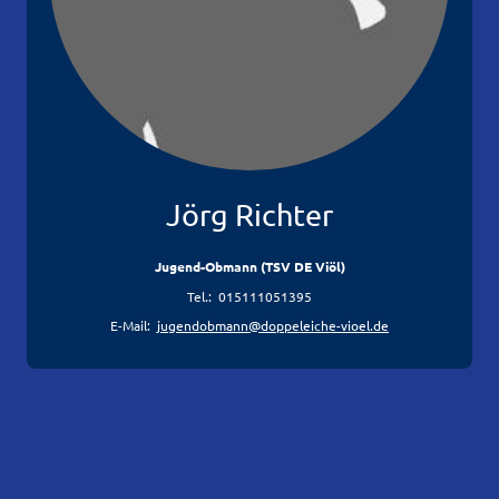
Jörg Richter
Jugend-Obmann (TSV DE Viöl)
Tel.: 015111051395
E-Mail:
jugendobmann@doppeleiche-vioel.de