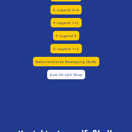
E-Jugend 3+4
F-Jugend 1+2
F-Jugend 3
G-Jugend 1+2
Ballorientierte Bewegung (BoB)
Zum SG-LGV Shop